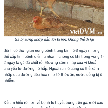
Gà bị sưng khớp dẫn tới bị liệt, không thể đi lại
Bệnh có thời gian nung bệnh trung bình 5-8 ngày nhưng
thể cấp tính bệnh diễn ra nhanh chóng có khi trong vòng 1-
2 ngày là gà đã chết rồi. Đường xâm nhập của vi khuẩn
chủ yếu từ đường hô hấp. Ngoài ra, nó cũng có thể xâm
nhập qua đường tiêu hóa như từ thức ăn, nước uống bị ô
nhiễm.
Để tìm hiểu rõ hơn về bệnh tụ huyết trùng trên gà, mời các