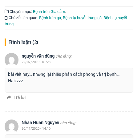
Chuyên mục:
Bệnh trên Gia cầm
.
Chủ đề liên quan:
Bệnh trên gà
,
Bệnh tụ huyết trùng gà
,
Bệnh tụ huyết
trùng
.
Bình luận (2)
nguyễn văn dũng
cho rằng:
22/07/2019 - 01:23
bài viết hay… nhưng lại thiếu phần cách phòng và trị bệnh…
Haizzzz
Trả lời
Nhan Huan Nguyen
cho rằng:
30/11/2020 - 14:10