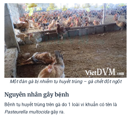
Một đàn gà bị nhiễm tụ huyết trùng – gà chết đột ngột
Nguyên nhân gây bệnh
Bệnh tụ huyết trùng trên gà do 1 loài vi khuẩn có tên là
Pasteurella multocida
gây ra.