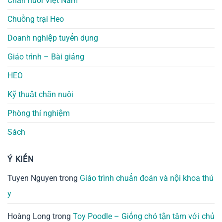
Chăn nuôi Việt Nam
Chuồng trại Heo
Doanh nghiệp tuyển dụng
Giáo trình – Bài giảng
HEO
Kỹ thuật chăn nuôi
Phòng thí nghiệm
Sách
Ý KIẾN
Tuyen Nguyen
trong
Giáo trình chuẩn đoán và nội khoa thú
y
Hoàng Long
trong
Toy Poodle – Giống chó tận tâm với chủ