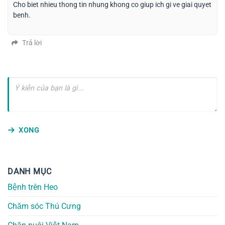
Cho biet nhieu thong tin nhung khong co giup ich gi ve giai quyet
benh.
Trả lời
XONG
DANH MỤC
Bệnh trên Heo
Chăm sóc Thú Cưng