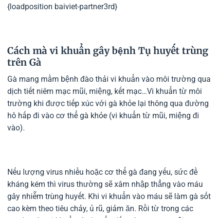
{loadposition baiviet-partner3rd}
Cách mà vi khuẩn gây bệnh Tụ huyết trùng
trên Gà
Gà mang mầm bệnh đào thải vi khuẩn vào môi trường qua
dịch tiết niêm mạc mũi, miệng, kết mạc…Vi khuẩn từ môi
trường khi được tiếp xúc với gà khỏe lại thông qua đường
hô hấp đi vào cơ thể gà khỏe (vi khuẩn từ mũi, miệng đi
vào).
Nếu lượng virus nhiều hoặc cơ thể gà đang yếu, sức đề
kháng kém thì virus thường sẽ xâm nhập thẳng vào máu
gây nhiễm trùng huyết. Khi vi khuẩn vào máu sẽ làm gà sốt
cao kèm theo tiêu chảy, ủ rũ, giảm ăn. Rồi từ trong các