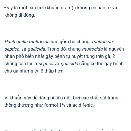
Đây là một cầu trực khuẩn gram(-) không có bào tử và
không di động.
Pasteurella multocida
bao gồm ba chủng:
multocida
,
septica
, và
gallicida
. Trong đó, chủng
multocida
là nguyên
nhân phổ biến nhất gây bệnh tụ huyết trùng trên gà, 2
chủng còn lại là
septica
và
gallicida
cũng có thể gây bệnh
cho gà nhưng tỷ lệ thấp hơn.
Vi khuẩn này dễ dàng bị tiêu diệt bởi các chất sát trùng
thông thường như formol 1% và acid fenic.