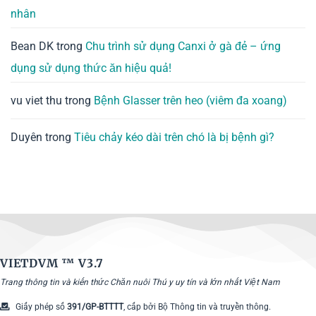
nhân
Bean DK
trong
Chu trình sử dụng Canxi ở gà đẻ – ứng
dụng sử dụng thức ăn hiệu quả!
vu viet thu
trong
Bệnh Glasser trên heo (viêm đa xoang)
Duyên
trong
Tiêu chảy kéo dài trên chó là bị bệnh gì?
VIETDVM ™
V3.7
Trang thông tin và kiến thức Chăn nuôi Thú y uy tín và lớn nhất Việt Nam
Giấy phép số
391/GP-BTTTT
, cấp bởi Bộ Thông tin và truyền thông.