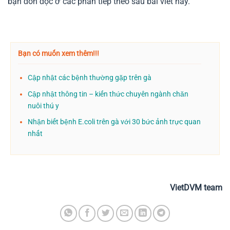
bạn đón đọc ở các phần tiếp theo sau bài viết này.
Bạn có muốn xem thêm!!!
Cập nhật các bệnh thường gặp trên gà
Cập nhật thông tin – kiến thức chuyên ngành chăn
nuôi thú y
Nhận biết bệnh E.coli trên gà với 30 bức ảnh trực quan
nhất
VietDVM team