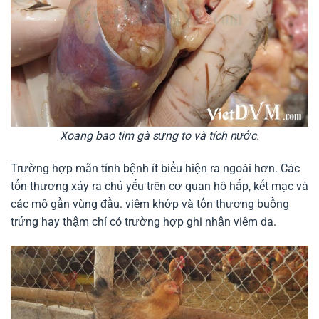
Xoang bao tim gà sưng to và tích nước.
Trường hợp mãn tính bệnh ít biểu hiện ra ngoài hơn. Các
tổn thương xảy ra chủ yếu trên cơ quan hô hấp, kết mạc và
các mô gần vùng đầu. viêm khớp và tổn thương buồng
trứng hay thậm chí có trường hợp ghi nhận viêm da.