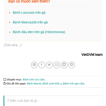
Bạn có muốn xem thêm?
Bệnh Leucosis trên gà.
Bệnh Newcastle trên gà.
Bệnh đầu đen trên gà (Histomonas).
(Còn nữa …)
VietDVM team
Chuyên mục:
Bệnh trên Gia cầm
.
Chủ đề liên quan:
Bệnh Marek
,
Bệnh sinh khối u
,
Bệnh trên gia cầm
.