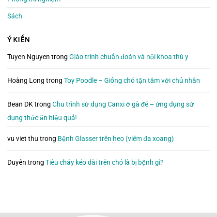
Sách
Ý KIẾN
Tuyen Nguyen
trong
Giáo trình chuẩn đoán và nội khoa thú y
Hoàng Long
trong
Toy Poodle – Giống chó tận tâm với chủ nhân
Bean DK
trong
Chu trình sử dụng Canxi ở gà đẻ – ứng dụng sử
dụng thức ăn hiệu quả!
vu viet thu
trong
Bệnh Glasser trên heo (viêm đa xoang)
Duyên
trong
Tiêu chảy kéo dài trên chó là bị bệnh gì?