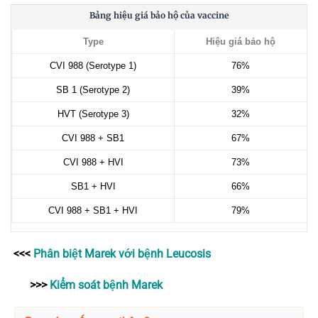
Bảng hiệu giá bảo hộ của vaccine
Type
Hiệu giá bảo hộ
CVI 988 (Serotype 1)
76%
SB 1 (Serotype 2)
39%
HVT (Serotype 3)
32%
CVI 988 + SB1
67%
CVI 988 + HVI
73%
SB1 + HVI
66%
CVI 988 + SB1 + HVI
79%
<<<
Phân biệt Marek với bệnh Leucosis
>>>
Kiểm soát bệnh Marek