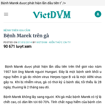
Skip
Bệnh Marek được phát hiện lần đầu tiên t" />
to
content
BỆNH TRÊN GIA CẦM
Bệnh Marek trên gà
POSTED ON
07/05/2014
BY
VIETDVM - KIẾN THỨC CN-TY
90 671
lượt xem
Bệnh Marek được phát hiện lần đầu tiên trên thế giới vào năm
1907 bởi ông Marek người Hungari. Đây là một bệnh sinh khối u
nguy hiểm ở gà do nhóm virus Herpes type B và là một ARN virus
gây ra. Khi bị nhiễm virus, gà có thời kỳ ủ bệnh dài, tối thiểu là 28
ngày, thường là 2 tháng sau đó.
Bệnh Marek không lây sang người. Khi gà mắc bệnh Marek có tỷ lệ
chết cao, có đàn lên tới 60-70%. Tính chất nguy hiểm của bệnh còn