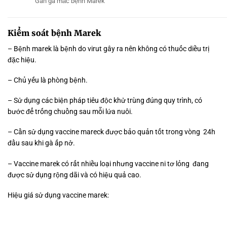
Gan gà mắc bệnh Marek
Kiểm soát bệnh Marek
– Bệnh marek là bệnh do virut gây ra nên không có thuốc diều trị
đặc hiệu.
– Chủ yếu là phòng bệnh.
– Sử dụng các biện pháp tiêu độc khử trùng đúng quy trình, có
bước để trống chuồng sau mỗi lứa nuôi.
– Cần sử dụng vaccine mareck được bảo quản tốt trong vòng 24h
đầu sau khi gà ấp nở.
– Vaccine marek có rất nhiều loại nhưng vaccine ni tơ lỏng đang
được sử dụng rộng dãi và có hiệu quả cao.
Hiệu giá sử dụng vaccine marek: