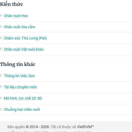
Kiến thức
Chăn nuôi Heo
Chăn nuôi Gia cầm
Chăm sóc Thú cưng (Pet)
Chăn nuôi Vật nuôi khác
Thông tin khác
Thông tin Việc làm
Tài liệu chuyên môn
Mô hình, Cơ chế 2D 3D
Chuồng trại chăn nuôi
Bản quyền
© 2014 - 2026
. Tất cả thuộc về
VietDVM™
.