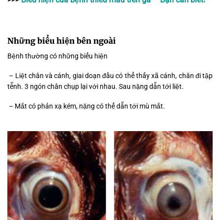
Những biểu hiện bên ngoài
Bệnh thường có những biểu hiện
– Liệt chân và cánh, giai doạn đầu có thể thấy xã cánh, chân đi tập
tễnh. 3 ngón chân chụp lại với nhau. Sau nặng dẫn tới liệt.
– Mắt có phản xạ kém, nặng có thể dẫn tới mù mắt.