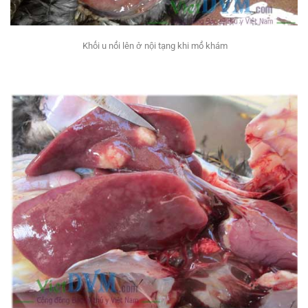
Khối u nổi lên ở nội tạng khi mổ khám