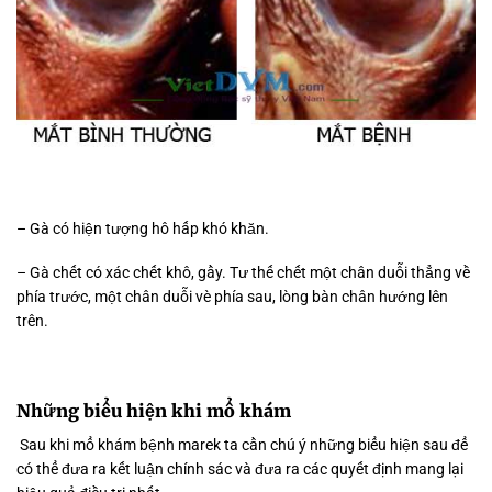
– Gà có hiện tượng hô hấp khó
khăn.
–
Gà chết có xác chết khô, gầy. Tư thế chết một chân duỗi thẳng về
phía trước, một chân duỗi vè phía sau, lòng bàn chân hướng lên
trên.
Những biểu hiện khi mổ khám
Sau khi mổ khám bệnh marek ta cần chú ý những biểu hiện sau để
có thể đưa ra kết luận chính sác và đưa ra các quyết định mang lại