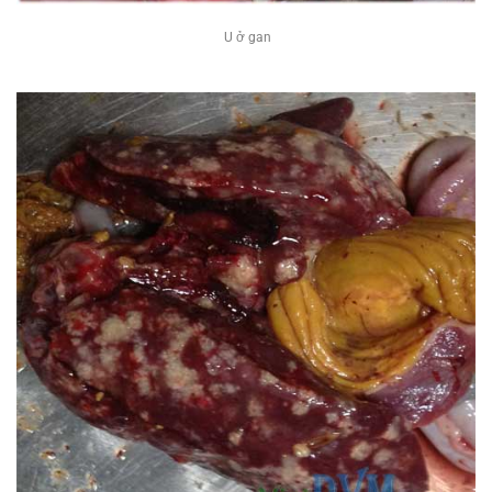
U ở gan