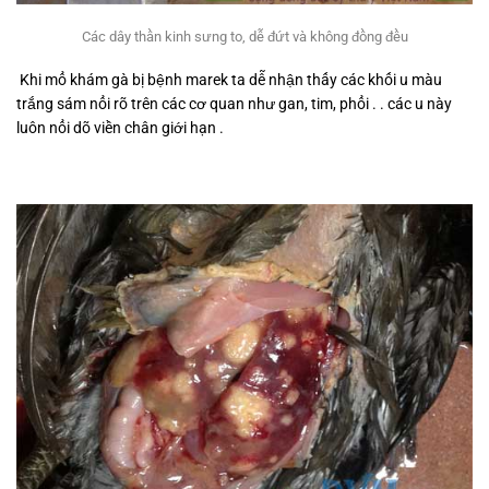
Các dây thần kinh sưng to, dễ đứt và không đồng đều
Khi mổ khám gà bị bệnh marek ta dễ nhận thấy các khối u màu
trắng sám nổi rõ trên các cơ quan như gan, tim, phổi . . các u này
luôn nổi dõ viền chân giới hạn .