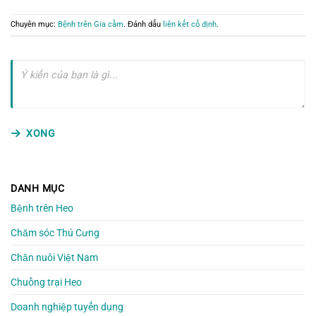
Chuyên mục:
Bệnh trên Gia cầm
. Đánh dấu
liên kết cố định
.
XONG
DANH MỤC
Bệnh trên Heo
Chăm sóc Thú Cưng
Chăn nuôi Việt Nam
Chuồng trại Heo
Doanh nghiệp tuyển dụng