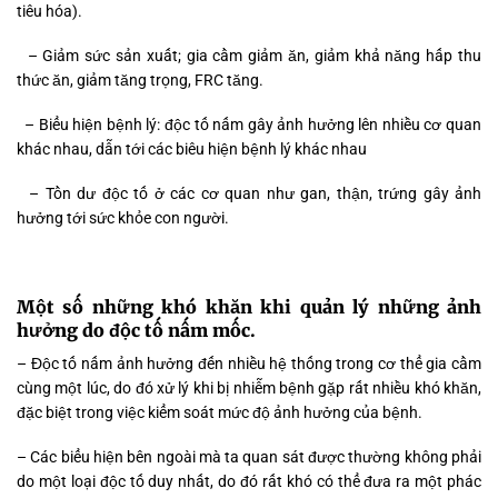
tiêu hóa).
– Giảm sức sản xuất; gia cầm giảm ăn, giảm khả năng hấp thu
thức ăn, giảm tăng trọng, FRC tăng.
– Biểu hiện bệnh lý: độc tố nấm gây ảnh hưởng lên nhiều cơ quan
khác nhau, dẫn tới các biêu hiện bệnh lý khác nhau
– Tồn dư độc tố ở các cơ quan như gan, thận, trứng gây ảnh
hưởng tới sức khỏe con người.
Một số những khó khăn khi quản lý những ảnh
hưởng do độc tố nấm mốc.
– Độc tố nấm ảnh hưởng đến nhiều hệ thống trong cơ thể gia cầm
cùng một lúc, do đó xử lý khi bị nhiễm bệnh gặp rất nhiều khó khăn,
đặc biệt trong việc kiểm soát mức độ ảnh hưởng của bệnh.
– Các biểu hiện bên ngoài mà ta quan sát được thường không phải
do một loại độc tố duy nhất, do đó rất khó có thể đưa ra một phác