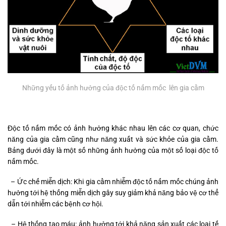
Những yếu tố ảnh hưởng của độc tố nấm mốc lên gia cầm
Độc tố nấm mốc có ảnh hưởng khác nhau lên các cơ quan, chức
năng của gia cầm cũng như năng xuất và sức khỏe của gia cầm.
Bảng dưới đây là một số những ảnh hưởng của một số loại độc tố
nấm mốc.
– Ức chế miễn dịch: Khi gia cầm nhiễm độc tố nấm mốc chúng ảnh
hưởng tới hệ thống miễn dịch gây suy giảm khả năng bảo vệ cơ thể
dẫn tới nhiễm các bệnh cơ hội.
– Hệ thống tạo máu: ảnh hưởng tới khả năng sản xuất các loại tế