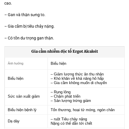
cao.
– Gan và thận sưng to.
– Gia cầm bị tiêu chảy nặng.
– Có tồn dư trọng gan thận.
Gia cầm nhiễm độc tố Ergot Alcaloit
Biểu hiện
Ảnh hưởng
– Giảm lượng thức ăn thu nhận
Biểu hiện
– Khó khăn về khả năng hô hấp
– Gia cầm không muốn di chuyển
– Rụng lông
Sức sản xuất giảm
– Chậm phát triển
– Sản lượng trứng giảm
Biểu hiện bệnh lý
Tổn thương, hoại tử móng, ngón chân
– ruột Tiêu chảy nặng
Dạ dày
Nặng có thể dẫn tới chết