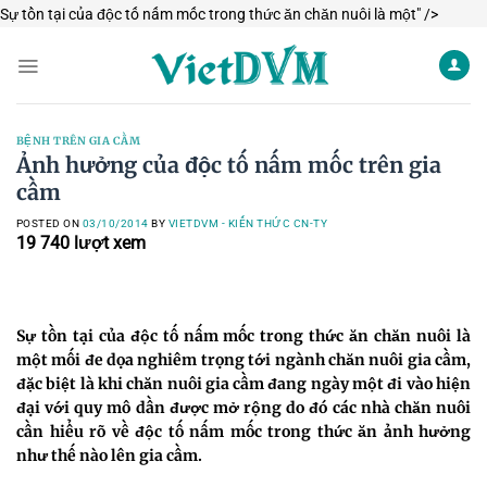
Skip
Sự tồn tại của độc tố nấm mốc trong thức ăn chăn nuôi là một" />
to
conten
BỆNH TRÊN GIA CẦM
Ảnh hưởng của độc tố nấm mốc trên gia
cầm
POSTED ON
03/10/2014
BY
VIETDVM - KIẾN THỨC CN-TY
19 740
lượt xem
Sự tồn tại của độc tố nấm mốc trong thức ăn chăn nuôi là
một mối đe dọa nghiêm trọng tới ngành chăn nuôi gia cầm,
đặc biệt là khi chăn nuôi gia cầm đang ngày một đi vào hiện
đại với quy mô dần được mở rộng do đó các nhà chăn nuôi
cần hiểu rõ về độc tố nấm mốc trong thức ăn ảnh hưởng
như thế nào lên gia cầm.