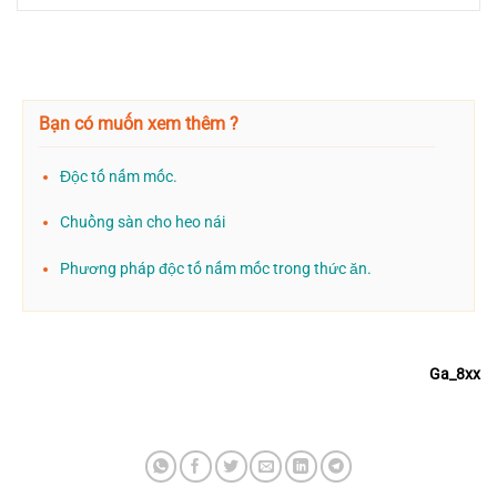
Bạn có muốn xem thêm ?
Độc tố nấm mốc.
Chuồng sàn cho heo nái
Phương pháp độc tố nấm mốc trong thức ăn.
Ga_8xx