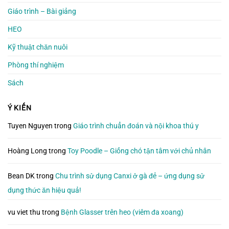
Giáo trình – Bài giảng
HEO
Kỹ thuật chăn nuôi
Phòng thí nghiệm
Sách
Ý KIẾN
Tuyen Nguyen
trong
Giáo trình chuẩn đoán và nội khoa thú y
Hoàng Long
trong
Toy Poodle – Giống chó tận tâm với chủ nhân
Bean DK
trong
Chu trình sử dụng Canxi ở gà đẻ – ứng dụng sử
dụng thức ăn hiệu quả!
vu viet thu
trong
Bệnh Glasser trên heo (viêm đa xoang)