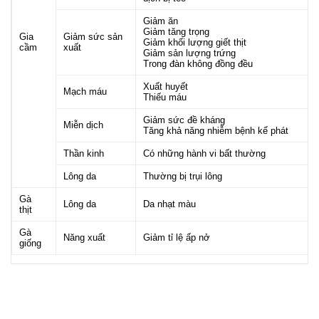
Giảm ăn
Giảm tăng trọng
Gia
Giảm sức sản
Giảm khối lượng giết thịt
cầm
xuất
Giảm sản lượng trứng
Trong đàn không đồng đều
Xuất huyết
Mạch máu
Thiếu máu
Giảm sức đề kháng
Miễn dịch
Tăng khả năng nhiễm bệnh kế phát
Thần kinh
Có những hành vi bất thường
Lông da
Thường bị trụi lông
Gà
Lông da
Da nhạt màu
thịt
Gà
Năng xuất
Giảm tỉ lệ ấp nở
giống