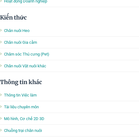
Hoạt động Doanh nghiệp
Kiến thức
Chăn nuôi Heo
Chăn nuôi Gia cầm
Chăm sóc Thú cưng (Pet)
Chăn nuôi Vật nuôi khác
Thông tin khác
Thông tin Việc làm
Tài liệu chuyên môn
Mô hình, Cơ chế 2D 3D
Chuồng trại chăn nuôi