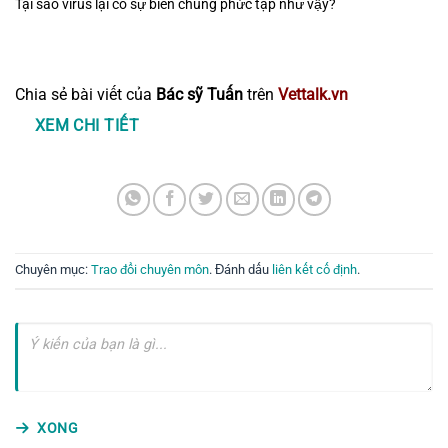
Tại sao virus lại có sự biến chủng phức tạp như vậy?
Chia sẻ bài viết của
Bác sỹ Tuấn
trên
Vettalk.vn
XEM CHI TIẾT
Chuyên mục:
Trao đổi chuyên môn
. Đánh dấu
liên kết cố định
.
XONG