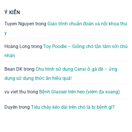
Ý KIẾN
Tuyen Nguyen
trong
Giáo trình chuẩn đoán và nội khoa thú
y
Hoàng Long
trong
Toy Poodle – Giống chó tận tâm với chủ
nhân
Bean DK
trong
Chu trình sử dụng Canxi ở gà đẻ – ứng
dụng sử dụng thức ăn hiệu quả!
vu viet thu
trong
Bệnh Glasser trên heo (viêm đa xoang)
Duyên
trong
Tiêu chảy kéo dài trên chó là bị bệnh gì?