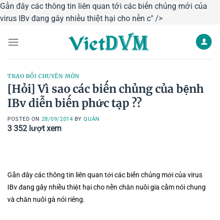
Gần đây các thông tin liên quan tới các biến chủng mới của
Skip
virus IBv đang gây nhiều thiệt hại cho nền c" />
to
content
TRAO ĐỔI CHUYÊN MÔN
[Hỏi] Vì sao các biến chủng của bệnh
IBv diễn biến phức tạp ??
POSTED ON
28/09/2014
BY
QUẢN
3 352
lượt xem
Gần đây các thông tin liên quan tới các biến chủng mới của virus
IBv đang gây nhiều thiệt hại cho nền chăn nuôi gia cầm nói chung
và chăn nuôi gà nói riêng.