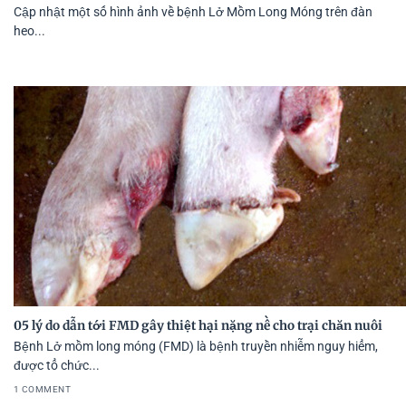
Cập nhật một số hình ảnh về bệnh Lở Mồm Long Móng trên đàn
heo...
05 lý do dẫn tới FMD gây thiệt hại nặng nề cho trại chăn nuôi
Bệnh Lở mồm long móng (FMD) là bệnh truyền nhiễm nguy hiểm,
được tổ chức...
1 COMMENT