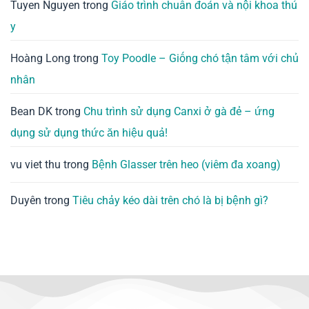
Tuyen Nguyen
trong
Giáo trình chuẩn đoán và nội khoa thú
y
Hoàng Long
trong
Toy Poodle – Giống chó tận tâm với chủ
nhân
Bean DK
trong
Chu trình sử dụng Canxi ở gà đẻ – ứng
dụng sử dụng thức ăn hiệu quả!
vu viet thu
trong
Bệnh Glasser trên heo (viêm đa xoang)
Duyên
trong
Tiêu chảy kéo dài trên chó là bị bệnh gì?