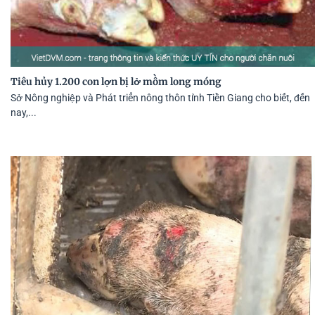
Tiêu hủy 1.200 con lợn bị lở mồm long móng
Sở Nông nghiệp và Phát triển nông thôn tỉnh Tiền Giang cho biết, đến
nay,...