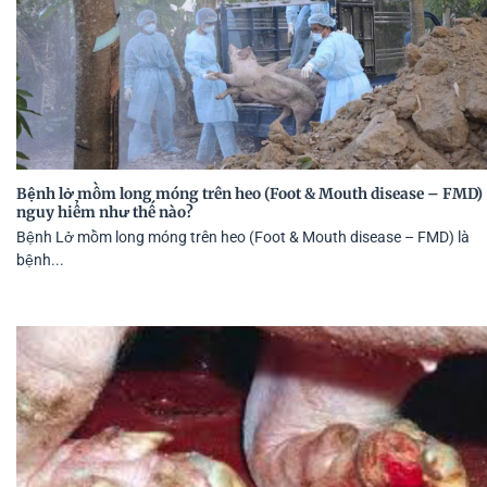
Bệnh lở mồm long móng trên heo (Foot & Mouth disease – FMD)
nguy hiểm như thế nào?
Bệnh Lở mồm long móng trên heo (Foot & Mouth disease – FMD) là
bệnh...