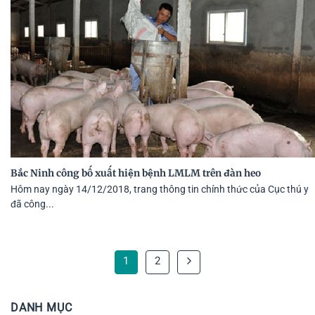
Bắc Ninh công bố xuất hiện bệnh LMLM trên đàn heo
Hôm nay ngày 14/12/2018, trang thông tin chính thức của Cục thú y
đã công...
1
2
DANH MỤC