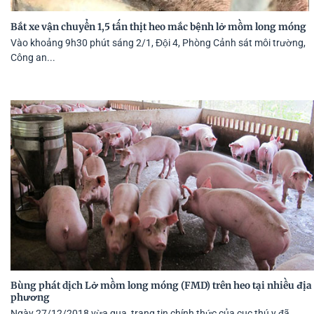
Bắt xe vận chuyển 1,5 tấn thịt heo mắc bệnh lở mồm long móng
Vào khoảng 9h30 phút sáng 2/1, Đội 4, Phòng Cảnh sát môi trường,
Công an...
Bùng phát dịch Lở mồm long móng (FMD) trên heo tại nhiều địa
phương
Ngày 27/12/2018 vừa qua, trang tin chính thức của cục thú y đã