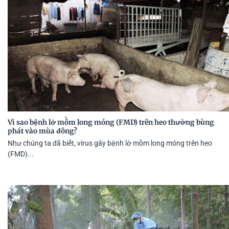
Vì sao bệnh lở mồm long móng (FMD) trên heo thường bùng
phát vào mùa đông?
Như chúng ta đã biết, virus gây bệnh lở mồm long móng trên heo
(FMD)...