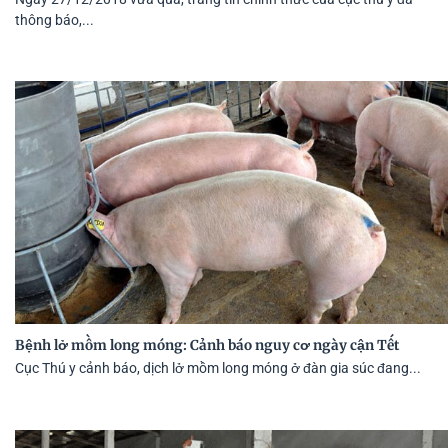
thông báo,...
Bệnh lở mồm long móng: Cảnh báo nguy cơ ngày cận Tết
Cục Thú y cảnh báo, dịch lở mồm long móng ở đàn gia súc đang...