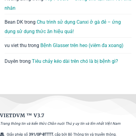
nhân
Bean DK
trong
Chu trình sử dụng Canxi ở gà đẻ – ứng
dụng sử dụng thức ăn hiệu quả!
vu viet thu
trong
Bệnh Glasser trên heo (viêm đa xoang)
Duyên
trong
Tiêu chảy kéo dài trên chó là bị bệnh gì?
VIETDVM ™
V3.7
Trang thông tin và kiến thức Chăn nuôi Thú y uy tín và lớn nhất Việt Nam
Giấy phép số
391/GP-BTTTT
, cấp bởi Bộ Thông tin và truyền thông.