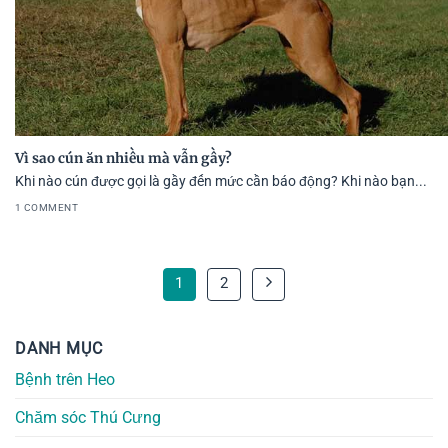
Vì sao cún ăn nhiều mà vẫn gầy?
Khi nào cún được gọi là gầy đến mức cần báo động? Khi nào bạn...
1 COMMENT
1
2
DANH MỤC
Bệnh trên Heo
Chăm sóc Thú Cưng