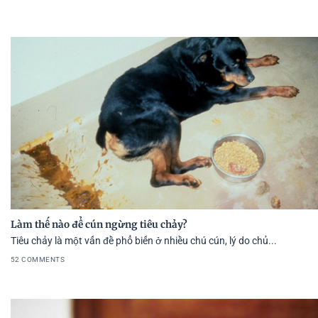
Làm thế nào để cún ngừng tiêu chảy?
Tiêu chảy là một vấn đề phổ biến ở nhiều chú cún, lý do chủ...
52 COMMENTS