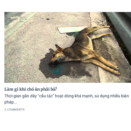
Làm gì khi chó ăn phải bả?
Thời gian gần đây “cẩu tặc” hoạt động khá mạnh, sử dụng nhiều biện
pháp...
2 COMMENTS