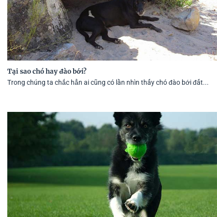
Tại sao chó hay đào bới?
Trong chúng ta chắc hẳn ai cũng có lần nhìn thấy chó đào bới đất...