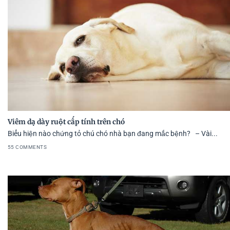
Viêm dạ dày ruột cấp tính trên chó
Biểu hiện nào chứng tỏ chú chó nhà bạn đang mắc bệnh? – Vài...
55 COMMENTS