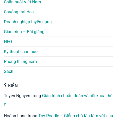
Chăn nuôi Việt Nam
Chuồng trại Heo
Doanh nghiệp tuyển dụng
Giáo trình – Bài giảng
HEO
Kỹ thuật chăn nuôi
Phòng thí nghiệm
Sách
Ý KIẾN
Tuyen Nguyen
trong
Giáo trình chuẩn đoán và nội khoa thú
y
Hoàng Long
trong
Toy Poodle – Giống chó tận tâm với chủ