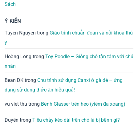
Sách
Ý KIẾN
Tuyen Nguyen
trong
Giáo trình chuẩn đoán và nội khoa thú
y
Hoàng Long
trong
Toy Poodle – Giống chó tận tâm với chủ
nhân
Bean DK
trong
Chu trình sử dụng Canxi ở gà đẻ – ứng
dụng sử dụng thức ăn hiệu quả!
vu viet thu
trong
Bệnh Glasser trên heo (viêm đa xoang)
Duyên
trong
Tiêu chảy kéo dài trên chó là bị bệnh gì?