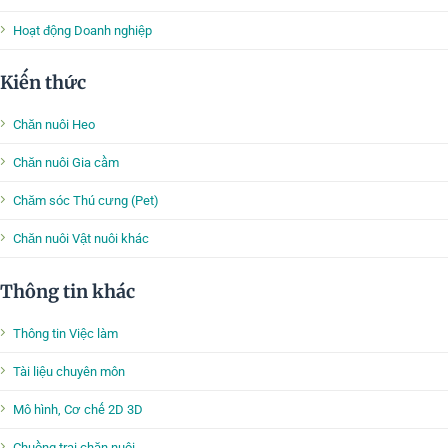
Hoạt động Doanh nghiệp
Kiến thức
Chăn nuôi Heo
Chăn nuôi Gia cầm
Chăm sóc Thú cưng (Pet)
Chăn nuôi Vật nuôi khác
Thông tin khác
Thông tin Việc làm
Tài liệu chuyên môn
Mô hình, Cơ chế 2D 3D
Chuồng trại chăn nuôi