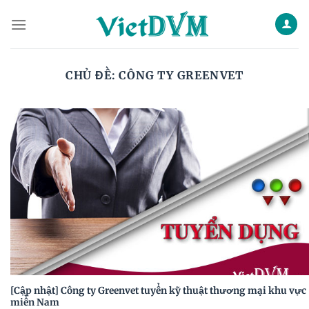
Skip
to
content
CHỦ ĐỀ:
CÔNG TY GREENVET
[Cập nhật] Công ty Greenvet tuyển kỹ thuật thương mại khu vực
miền Nam