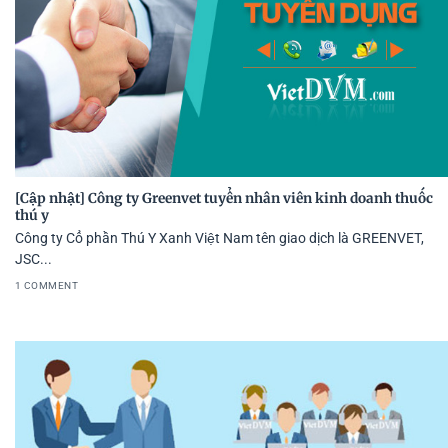
[Cập nhật] Công ty Greenvet tuyển nhân viên kinh doanh thuốc
thú y
Công ty Cổ phần Thú Y Xanh Việt Nam tên giao dịch là GREENVET,
JSC...
1 COMMENT