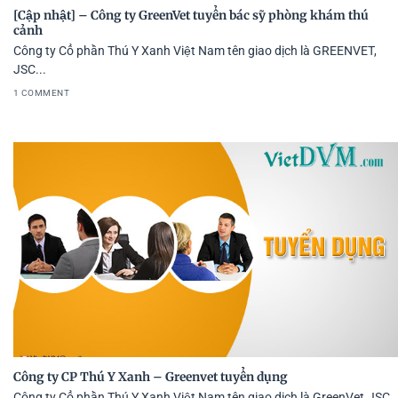
[Cập nhật] – Công ty GreenVet tuyển bác sỹ phòng khám thú
cảnh
Công ty Cổ phần Thú Y Xanh Việt Nam tên giao dịch là GREENVET,
JSC...
1 COMMENT
Công ty CP Thú Y Xanh – Greenvet tuyển dụng
Công ty Cổ phần Thú Y Xanh Việt Nam tên giao dịch là GreenVet.JSC