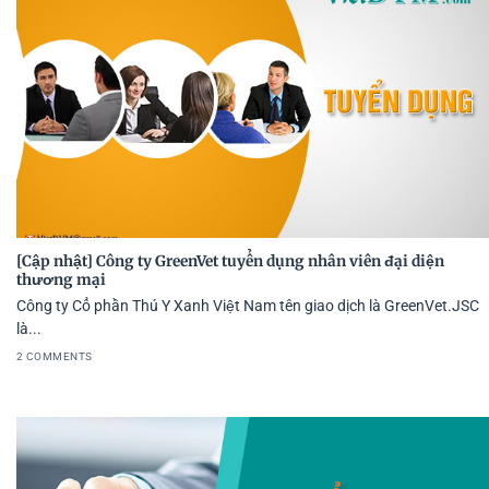
[Cập nhật] Công ty GreenVet tuyển dụng nhân viên đại diện
thương mại
Công ty Cổ phần Thú Y Xanh Việt Nam tên giao dịch là GreenVet.JSC
là...
2 COMMENTS