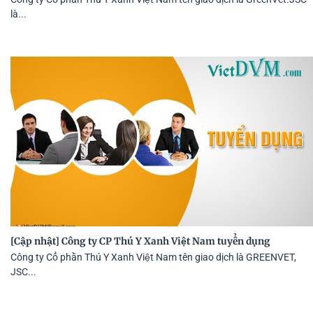
là...
[Cập nhật] Công ty CP Thú Y Xanh Việt Nam tuyển dụng
Công ty Cổ phần Thú Y Xanh Việt Nam tên giao dịch là GREENVET,
JSC...