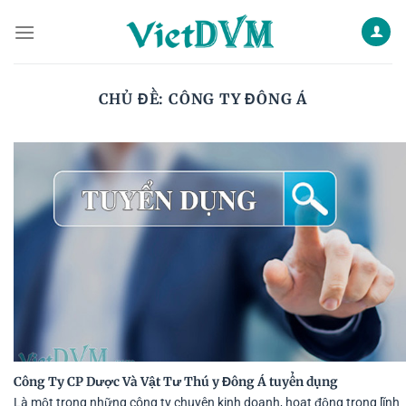
Skip
to
content
CHỦ ĐỀ:
CÔNG TY ĐÔNG Á
Công Ty CP Dược Và Vật Tư Thú y Đông Á tuyển dụng
Là một trong những công ty chuyên kinh doanh, hoạt động trong lĩnh