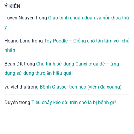
Ý KIẾN
Tuyen Nguyen
trong
Giáo trình chuẩn đoán và nội khoa thú
y
Hoàng Long
trong
Toy Poodle – Giống chó tận tâm với chủ
nhân
Bean DK
trong
Chu trình sử dụng Canxi ở gà đẻ – ứng
dụng sử dụng thức ăn hiệu quả!
vu viet thu
trong
Bệnh Glasser trên heo (viêm đa xoang)
Duyên
trong
Tiêu chảy kéo dài trên chó là bị bệnh gì?