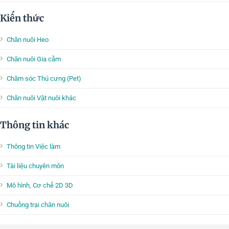
Kiến thức
Chăn nuôi Heo
Chăn nuôi Gia cầm
Chăm sóc Thú cưng (Pet)
Chăn nuôi Vật nuôi khác
Thông tin khác
Thông tin Việc làm
Tài liệu chuyên môn
Mô hình, Cơ chế 2D 3D
Chuồng trại chăn nuôi