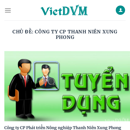
Skip
to
content
CHỦ ĐỀ:
CÔNG TY CP THANH NIÊN XUNG
PHONG
Công ty CP Phát triển Nông nghiệp Thanh Niên Xung Phong