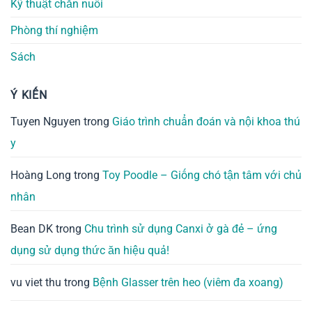
Kỹ thuật chăn nuôi
Phòng thí nghiệm
Sách
Ý KIẾN
Tuyen Nguyen
trong
Giáo trình chuẩn đoán và nội khoa thú
y
Hoàng Long
trong
Toy Poodle – Giống chó tận tâm với chủ
nhân
Bean DK
trong
Chu trình sử dụng Canxi ở gà đẻ – ứng
dụng sử dụng thức ăn hiệu quả!
vu viet thu
trong
Bệnh Glasser trên heo (viêm đa xoang)