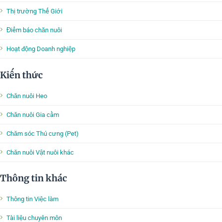
Thị trường Thế Giới
Điểm báo chăn nuôi
Hoạt động Doanh nghiệp
Kiến thức
Chăn nuôi Heo
Chăn nuôi Gia cầm
Chăm sóc Thú cưng (Pet)
Chăn nuôi Vật nuôi khác
Thông tin khác
Thông tin Việc làm
Tài liệu chuyên môn