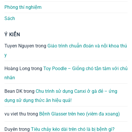
Phòng thí nghiệm
Sách
Ý KIẾN
Tuyen Nguyen
trong
Giáo trình chuẩn đoán và nội khoa thú
y
Hoàng Long
trong
Toy Poodle – Giống chó tận tâm với chủ
nhân
Bean DK
trong
Chu trình sử dụng Canxi ở gà đẻ – ứng
dụng sử dụng thức ăn hiệu quả!
vu viet thu
trong
Bệnh Glasser trên heo (viêm đa xoang)
Duyên
trong
Tiêu chảy kéo dài trên chó là bị bệnh gì?