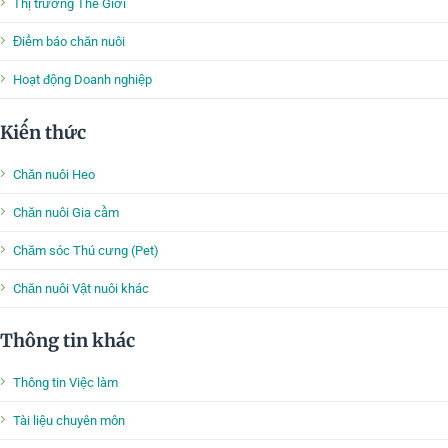
Thị trường Thế Giới
Điểm báo chăn nuôi
Hoạt động Doanh nghiệp
Kiến thức
Chăn nuôi Heo
Chăn nuôi Gia cầm
Chăm sóc Thú cưng (Pet)
Chăn nuôi Vật nuôi khác
Thông tin khác
Thông tin Việc làm
Tài liệu chuyên môn