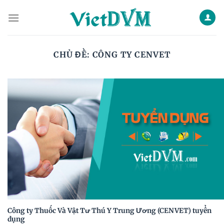
Skip
to
content
CHỦ ĐỀ:
CÔNG TY CENVET
Công ty Thuốc Và Vật Tư Thú Y Trung Ương (CENVET) tuyển
dụng