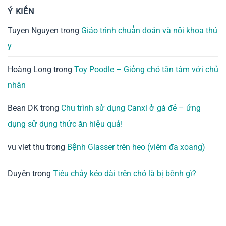
Ý KIẾN
Tuyen Nguyen
trong
Giáo trình chuẩn đoán và nội khoa thú
y
Hoàng Long
trong
Toy Poodle – Giống chó tận tâm với chủ
nhân
Bean DK
trong
Chu trình sử dụng Canxi ở gà đẻ – ứng
dụng sử dụng thức ăn hiệu quả!
vu viet thu
trong
Bệnh Glasser trên heo (viêm đa xoang)
Duyên
trong
Tiêu chảy kéo dài trên chó là bị bệnh gì?