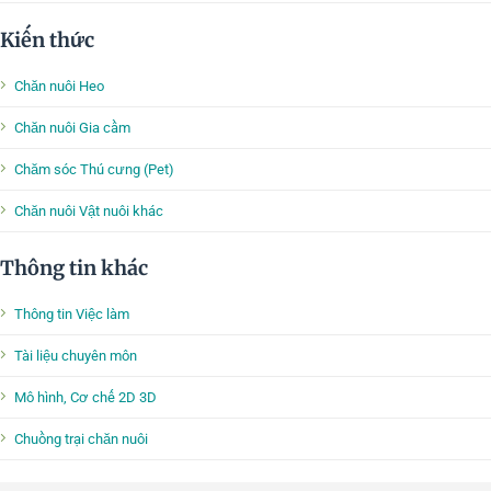
Kiến thức
Chăn nuôi Heo
Chăn nuôi Gia cầm
Chăm sóc Thú cưng (Pet)
Chăn nuôi Vật nuôi khác
Thông tin khác
Thông tin Việc làm
Tài liệu chuyên môn
Mô hình, Cơ chế 2D 3D
Chuồng trại chăn nuôi