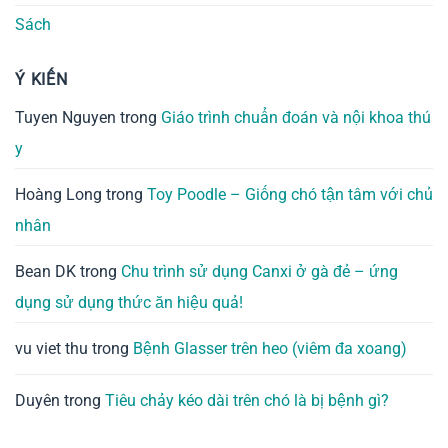
Sách
Ý KIẾN
Tuyen Nguyen
trong
Giáo trình chuẩn đoán và nội khoa thú
y
Hoàng Long
trong
Toy Poodle – Giống chó tận tâm với chủ
nhân
Bean DK
trong
Chu trình sử dụng Canxi ở gà đẻ – ứng
dụng sử dụng thức ăn hiệu quả!
vu viet thu
trong
Bệnh Glasser trên heo (viêm đa xoang)
Duyên
trong
Tiêu chảy kéo dài trên chó là bị bệnh gì?