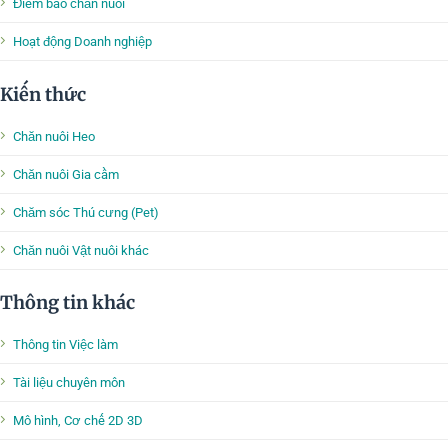
Điểm báo chăn nuôi
Hoạt động Doanh nghiệp
Kiến thức
Chăn nuôi Heo
Chăn nuôi Gia cầm
Chăm sóc Thú cưng (Pet)
Chăn nuôi Vật nuôi khác
Thông tin khác
Thông tin Việc làm
Tài liệu chuyên môn
Mô hình, Cơ chế 2D 3D