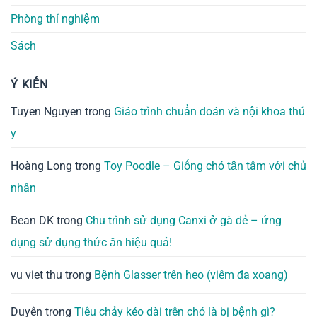
Phòng thí nghiệm
Sách
Ý KIẾN
Tuyen Nguyen
trong
Giáo trình chuẩn đoán và nội khoa thú
y
Hoàng Long
trong
Toy Poodle – Giống chó tận tâm với chủ
nhân
Bean DK
trong
Chu trình sử dụng Canxi ở gà đẻ – ứng
dụng sử dụng thức ăn hiệu quả!
vu viet thu
trong
Bệnh Glasser trên heo (viêm đa xoang)
Duyên
trong
Tiêu chảy kéo dài trên chó là bị bệnh gì?