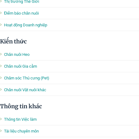
Thị trường Thế Giới
Điểm báo chăn nuôi
Hoạt động Doanh nghiệp
Kiến thức
Chăn nuôi Heo
Chăn nuôi Gia cầm
Chăm sóc Thú cưng (Pet)
Chăn nuôi Vật nuôi khác
Thông tin khác
Thông tin Việc làm
Tài liệu chuyên môn