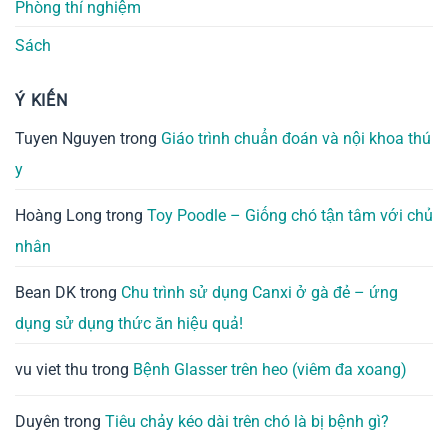
Phòng thí nghiệm
Sách
Ý KIẾN
Tuyen Nguyen
trong
Giáo trình chuẩn đoán và nội khoa thú
y
Hoàng Long
trong
Toy Poodle – Giống chó tận tâm với chủ
nhân
Bean DK
trong
Chu trình sử dụng Canxi ở gà đẻ – ứng
dụng sử dụng thức ăn hiệu quả!
vu viet thu
trong
Bệnh Glasser trên heo (viêm đa xoang)
Duyên
trong
Tiêu chảy kéo dài trên chó là bị bệnh gì?