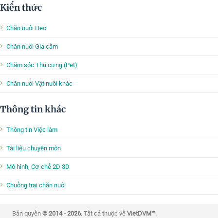
Kiến thức
Chăn nuôi Heo
Chăn nuôi Gia cầm
Chăm sóc Thú cưng (Pet)
Chăn nuôi Vật nuôi khác
Thông tin khác
Thông tin Việc làm
Tài liệu chuyên môn
Mô hình, Cơ chế 2D 3D
Chuồng trại chăn nuôi
Bản quyền
© 2014 - 2026
. Tất cả thuộc về
VietDVM™
.