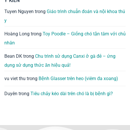
Ý KIẾN
Tuyen Nguyen
trong
Giáo trình chuẩn đoán và nội khoa thú
y
Hoàng Long
trong
Toy Poodle – Giống chó tận tâm với chủ
nhân
Bean DK
trong
Chu trình sử dụng Canxi ở gà đẻ – ứng
dụng sử dụng thức ăn hiệu quả!
vu viet thu
trong
Bệnh Glasser trên heo (viêm đa xoang)
Duyên
trong
Tiêu chảy kéo dài trên chó là bị bệnh gì?