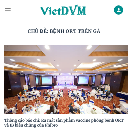
Skip
to
content
CHỦ ĐỀ:
BỆNH ORT TRÊN GÀ
Thông cáo báo chí: Ra mắt sản phẩm vaccine phòng bệnh ORT
và IB biến chủng của Phibro