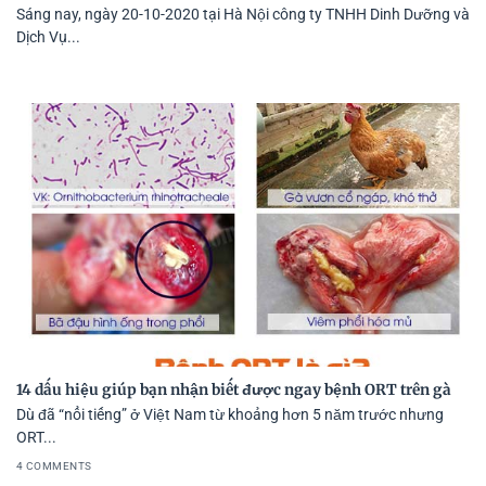
Sáng nay, ngày 20-10-2020 tại Hà Nội công ty TNHH Dinh Dưỡng và
Dịch Vụ...
14 dấu hiệu giúp bạn nhận biết được ngay bệnh ORT trên gà
Dù đã “nổi tiếng” ở Việt Nam từ khoảng hơn 5 năm trước nhưng
ORT...
4 COMMENTS