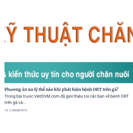
Phương án xử lý thế nào khi phát hiện bệnh ORT trên gà?
Trong bài trước VietDVM.com đã giới thiệu tới các bạn về bệnh ORT
trên gà và...
10 COMMENTS