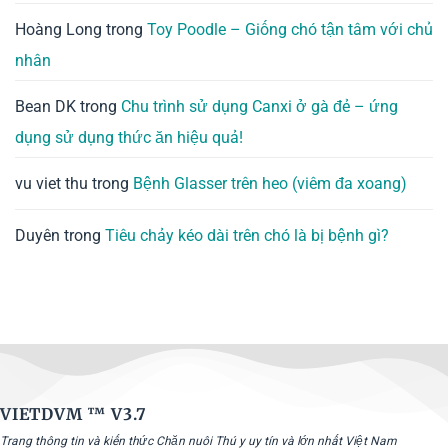
Hoàng Long
trong
Toy Poodle – Giống chó tận tâm với chủ
nhân
Bean DK
trong
Chu trình sử dụng Canxi ở gà đẻ – ứng
dụng sử dụng thức ăn hiệu quả!
vu viet thu
trong
Bệnh Glasser trên heo (viêm đa xoang)
Duyên
trong
Tiêu chảy kéo dài trên chó là bị bệnh gì?
VIETDVM ™
V3.7
Trang thông tin và kiến thức Chăn nuôi Thú y uy tín và lớn nhất Việt Nam