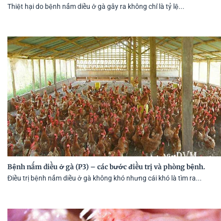
Thiệt hại do bệnh nấm diều ở gà gây ra không chỉ là tỷ lệ...
Bệnh nấm diều ở gà (P3) – các bước điều trị và phòng bệnh.
Điều trị bệnh nấm diều ở gà không khó nhưng cái khó là tìm ra...