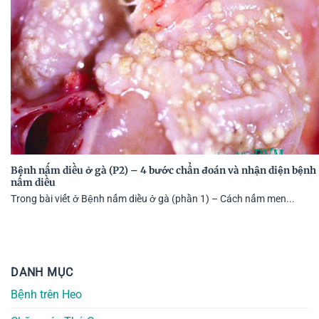
Bệnh nấm diều ở gà (P2) – 4 bước chẩn đoán và nhận diện bệnh
nấm diều
Trong bài viết ở Bệnh nấm diều ở gà (phần 1) – Cách nấm men...
DANH MỤC
Bệnh trên Heo