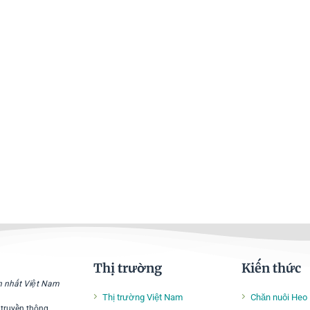
Thị trường
Kiến thức
ớn nhất Việt Nam
Thị trường Việt Nam
Chăn nuôi Heo
 truyền thông.