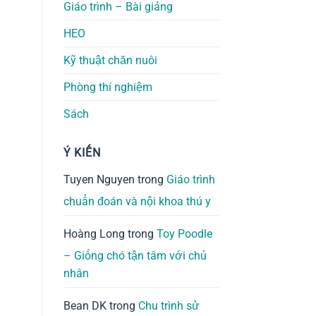
Giáo trình – Bài giảng
HEO
Kỹ thuật chăn nuôi
Phòng thí nghiệm
Sách
Ý KIẾN
Tuyen Nguyen
trong
Giáo trình
chuẩn đoán và nội khoa thú y
Hoàng Long
trong
Toy Poodle
– Giống chó tận tâm với chủ
nhân
Bean DK
trong
Chu trình sử