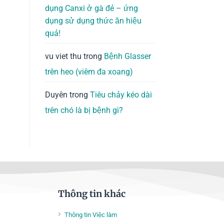
dụng Canxi ở gà đẻ – ứng
dụng sử dụng thức ăn hiệu
quả!
vu viet thu
trong
Bệnh Glasser
trên heo (viêm đa xoang)
Duyên
trong
Tiêu chảy kéo dài
trên chó là bị bệnh gì?
Thông tin khác
Thông tin Việc làm